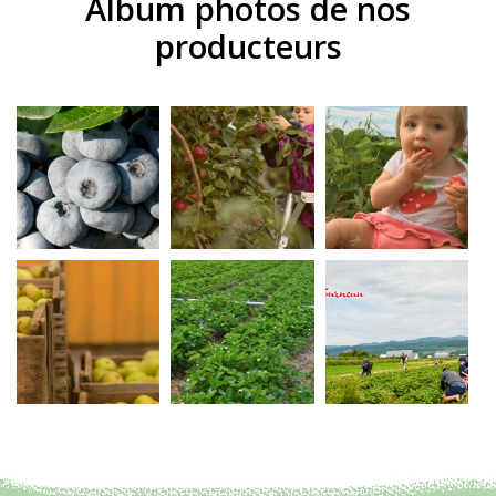
Album photos de nos
producteurs
Agrandir
Agrandir
Agrand
Agrandir
Agrandir
Agrand